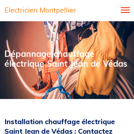
Electricien Montpellier
Dépannage chauffage
électrique Saint Jean de Védas
Installation chauffage électrique
Saint Jean de Védas : Contactez