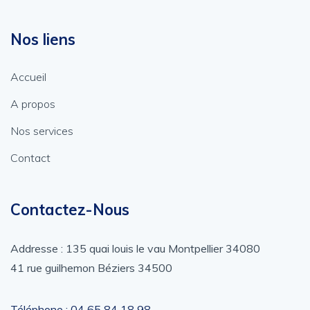
Nos liens
Accueil
A propos
Nos services
Contact
Contactez-Nous
Addresse : 135 quai louis le vau Montpellier 34080
41 rue guilhemon Béziers 34500
Téléphone : ‎04 65 84 18 98