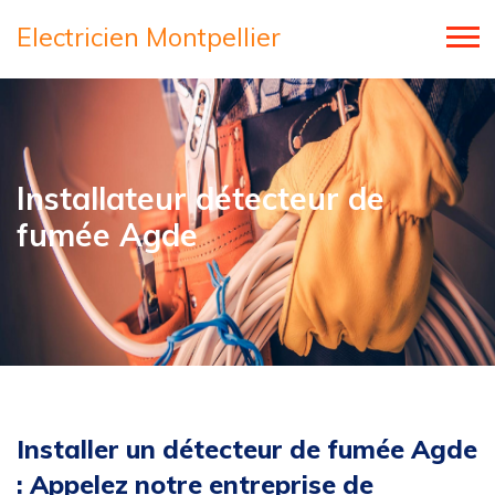
Electricien Montpellier
Installateur détecteur de
fumée Agde
Installer un détecteur de fumée Agde
: Appelez notre entreprise de