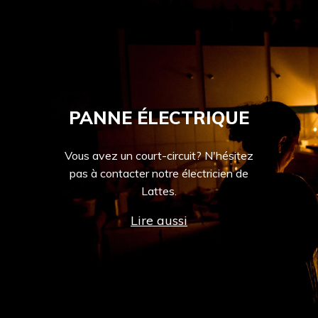
PANNE ÉLECTRIQUE
Vous avez un court-circuit? N'hésitez
pas à contacter notre électricien de
Lattes.
Lire aussi