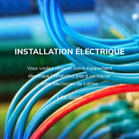
INSTALLATION ÉLECTRIQUE
Vous voulez rénover votre équipement
électrique? N'hésitez pas à contacter
notre électricien de Lattes.
Lire aussi