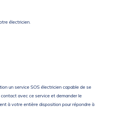
tre électricien.
tion un service SOS électricien capable de se
re contact avec ce service et demander le
ment à votre entière disposition pour répondre à