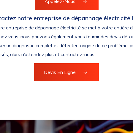
Appelez-Nous
tactez notre entreprise de dépannage électricité 
tre entreprise de dépannage électricité se met à votre entière di
hez vous, nous pouvons également vous fournir des devis détail
er un diagnostic complet et détecter l’origine de ce problème, pui
lisés, alors n’attendez plus et contactez-nous.
Devis En Ligne