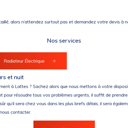
taillé, alors n’attendez surtout pas et demandez votre devis à no
Nos services
Radiateur Électrique
rs et nuit
moment à Lattes ? Sachez alors que nous mettons à votre disposi
nt pour résoudre tous vos problèmes urgents, il suffit de prend
r qu’il sera chez vous dans les plus brefs délais, il sera égale
 nous contacter.