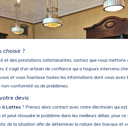
s choisir ?
lité et des prestations satisfaisantes, sachez que nous mettons à
, il s’agit d’un artisan de confiance qui a toujours intervenu chez 
 vous et vous fournisse toutes les informations dont vous avez b
de non-conformité ou de problèmes.
votre devis
é à Lattes
? Prenez alors contact avec notre électricien qui est 
 et peut résoudre le problème dans les meilleurs délais, pour ce 
tic de la situation afin de déterminer la nature des travaux et v