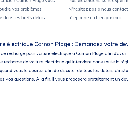
ctricien Carnon Plage vous
Nos électriciens sont expéri
soudre vos problèmes
N'hésitez pas à nous contact
e dans les brefs délais.
téléphone ou bien par mail.
ure électrique Carnon Plage : Demandez votre de
de recharge pour voiture électrique à Carnon Plage afin d’avoir un
recharge de voiture électrique qui intervient dans toute la régi
quand vous le désirez afin de discuter de tous les détails d’instal
s vos questions. A la fin, il vous proposera gratuitement un dev