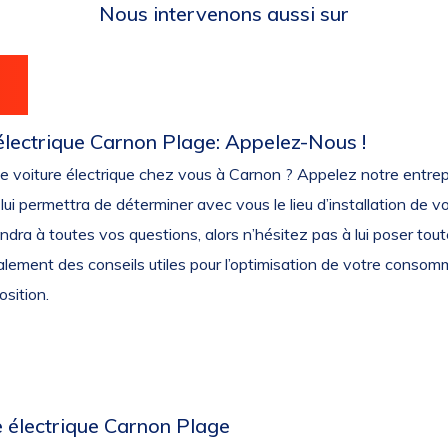
Nous intervenons aussi sur
 électrique Carnon Plage: Appelez-Nous !
de voiture électrique chez vous à Carnon ? Appelez notre entrep
i lui permettra de déterminer avec vous le lieu d’installation de 
ndra à toutes vos questions, alors n’hésitez pas à lui poser toute 
ement des conseils utiles pour l’optimisation de votre consommat
sition.
e électrique Carnon Plage