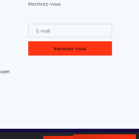
Inscrivez-vous
Inscrivez-vous
l.com