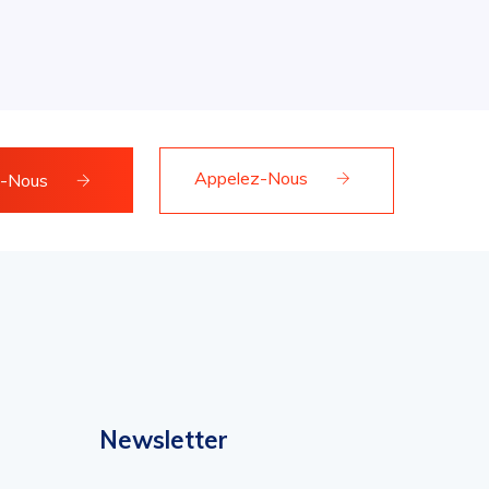
Appelez-Nous
z-Nous
Newsletter