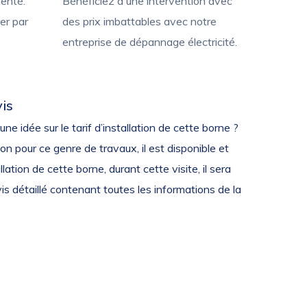
menté.
Bénéficiez d'une intervention avec
er par
des prix imbattables avec notre
entreprise de dépannage électricité.
vis
e idée sur le tarif d’installation de cette borne ?
on pour ce genre de travaux, il est disponible et
lation de cette borne, durant cette visite, il sera
is détaillé contenant toutes les informations de la