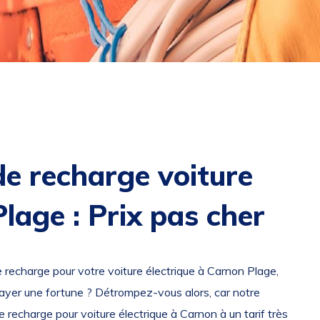
de recharge voiture
lage : Prix pas cher
 recharge pour votre voiture électrique à Carnon Plage,
payer une fortune ? Détrompez-vous alors, car notre
e recharge pour voiture électrique à Carnon à un tarif très