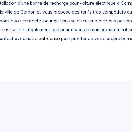
nstallation d’une borne de recharge pour voiture électrique à Ca
la ville de Carnon et vous propose des tarifs très compétitifs que
ous avoir contacté, pour qu’il puisse discuter avec vous par rapp
ions, sachez également qu’il pourra vous fournir gratuitement u
 contact avec notre
entreprise
pour profiter de votre propre born