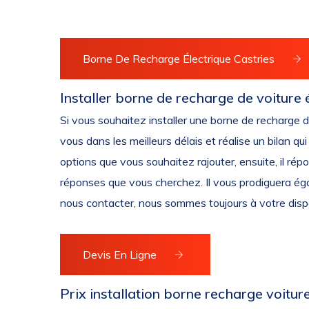
Borne De Recharge Électrique Castries
Installer borne de recharge de voiture
Si vous souhaitez installer une borne de recharge 
vous dans les meilleurs délais et réalise un bilan qu
options que vous souhaitez rajouter, ensuite, il répo
réponses que vous cherchez. Il vous prodiguera égal
nous contacter, nous sommes toujours à votre dispo
Devis En Ligne
Prix installation borne recharge voitur