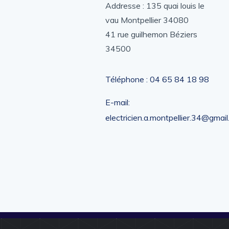
Addresse : 135 quai louis le
vau Montpellier 34080
41 rue guilhemon Béziers
34500
Téléphone : ‎04 65 84 18 98
E-mail:
electricien.a.montpellier.34@gmai