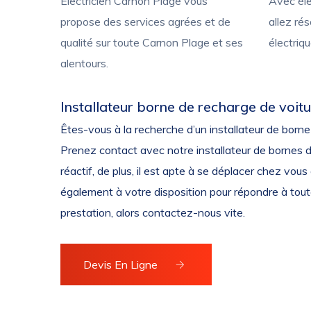
Electricien Carnon Plage vous
Avec éle
propose des services agrées et de
allez ré
qualité sur toute Carnon Plage et ses
électriqu
alentours.
Installateur borne de recharge de voit
Êtes-vous à la recherche d’un installateur de borne 
Prenez contact avec notre installateur de bornes de 
réactif, de plus, il est apte à se déplacer chez vous 
également à votre disposition pour répondre à toute
prestation, alors contactez-nous vite.
Devis En Ligne