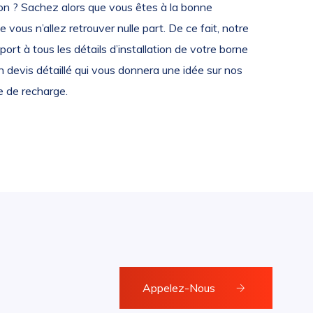
rnon ? Sachez alors que vous êtes à la bonne
 vous n’allez retrouver nulle part. De ce fait, notre
ort à tous les détails d’installation de votre borne
n devis détaillé qui vous donnera une idée sur nos
e de recharge.
Appelez-Nous