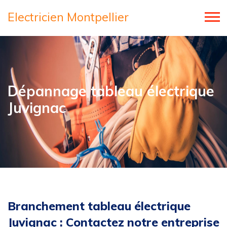
Electricien Montpellier
Dépannage tableau électrique
Juvignac
Branchement tableau électrique
Juvignac : Contactez notre entreprise